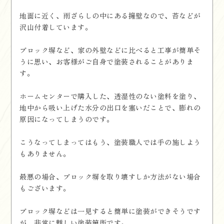
地面に近く、雨ざらしの中にある擁壁なので、苔などが
沢山付着しています。
ブロック塀など、家の外壁などに比べると工事が簡単そ
うに思い、お客様がご自身で塗装されることがありま
す。
ホームセンターで購入した、透湿性のない塗料を塗り、
地中から吸い上げた水分の出口を塞いだことで、膨れの
原因になってしまうのです。
こうなってしまってはもう、塗装職人では手の施しよう
もありません。
最悪の場合、ブロック塀を取り壊すしか方法がない場合
もございます。
ブロック塀などは一見すると簡単に塗装ができそうです
が、非常に難しい塗装箇所です。