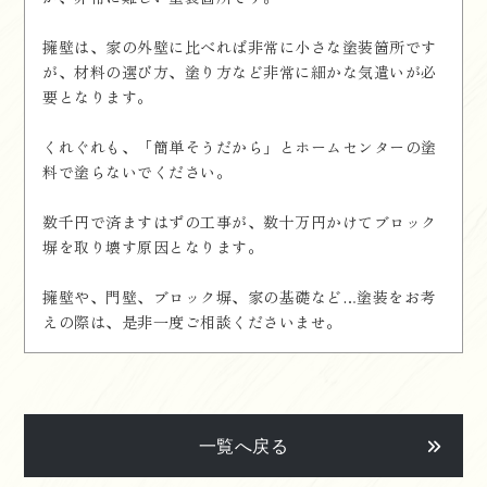
擁壁は、家の外壁に比べれば非常に小さな塗装箇所です
が、材料の選び方、塗り方など非常に細かな気遣いが必
要となります。
くれぐれも、「簡単そうだから」とホームセンターの塗
料で塗らないでください。
数千円で済ますはずの工事が、数十万円かけてブロック
塀を取り壊す原因となります。
擁壁や、門壁、ブロック塀、家の基礎など…塗装をお考
えの際は、是非一度ご相談くださいませ。
一覧へ戻る